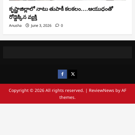
కృష్ణాజిల్లాలో నాటు తుపాకీ కలకలం….ఆయుధంతో
రోడ్డెక్కిన వ్యక్తి
Anusha
June 3, 2026
0
https://www.facebook.com/
https://x.com/
Copyright © 2026 All rights reserved.
|
ReviewNews
by AF
themes.