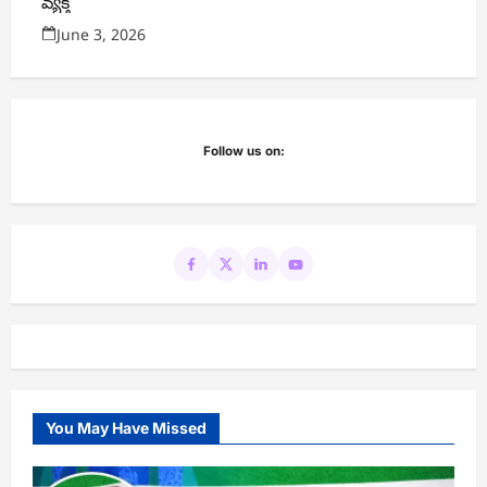
వ్యక్తి
June 3, 2026
Follow us on:
You May Have Missed