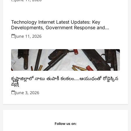
Technology Internet Latest Updates: Key
Developments, Government Response and
Expert Analysis
June 11, 2026
కృష్ణాజిల్లాలో నాటు తుపాకీ కలకలం….ఆయుధంతో రోడ్డెక్కిన
వ్యక్తి
June 3, 2026
Follow us on: