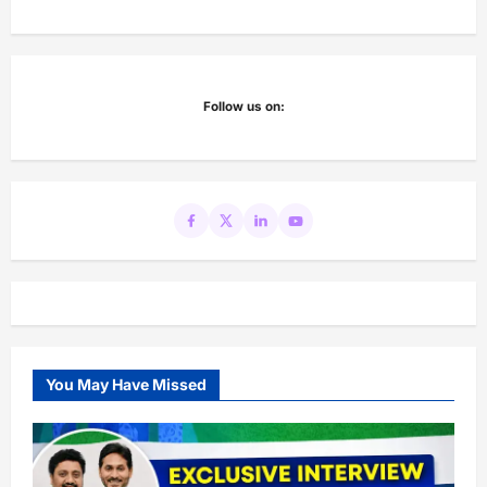
Follow us on:
You May Have Missed