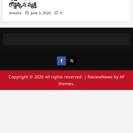
రోడ్డెక్కిన వ్యక్తి
Anusha
June 3, 2026
0
https://www.facebook.com/
https://x.com/
Copyright © 2026 All rights reserved.
|
ReviewNews
by AF
themes.