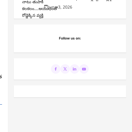
June 3, 2026
Follow us on:
త