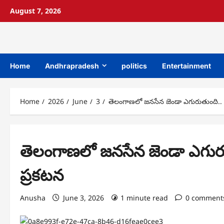
Skip
August 7, 2026
to
content
Home
Andhrapradesh
politics
Entertainment
Home
2026
June
3
తెలంగాణలో జనసేన జెండా ఎగురుతుంది.. ప
తెలంగాణలో జనసేన జెండా ఎగురుత
ప్రకటన
Anusha
June 3, 2026
1 minute read
0 comment