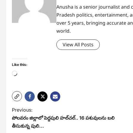
Anusha is a senior journalist and
Pradesh politics, entertainment, 
over 5 years, bringing accurate a
world.
View All Posts
Like this:
Loading…
P
Previous:
పోలవరం జిల్లాలో పెద్దపులి హల్‌చల్.. 16 పశువులను బలి
o
తీసుకున్న పులి…
s