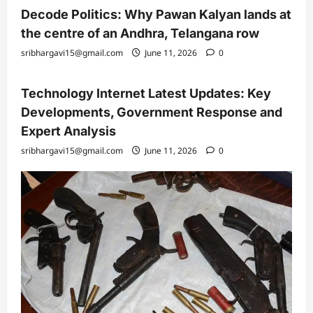
Decode Politics: Why Pawan Kalyan lands at
the centre of an Andhra, Telangana row
sribhargavi15@gmail.com
June 11, 2026
0
Technology Internet Latest Updates: Key
Developments, Government Response and
Expert Analysis
sribhargavi15@gmail.com
June 11, 2026
0