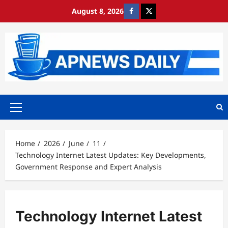
Skip
August 8, 2026
https://www.facebook.com/
https://x.com/
to
content
Primary
Menu
Home
2026
June
11
Technology Internet Latest Updates: Key Developments,
Government Response and Expert Analysis
Technology Internet Latest