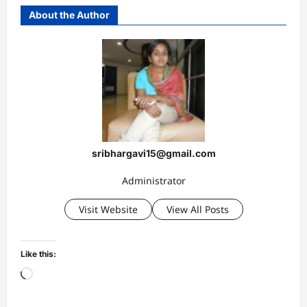
About the Author
sribhargavi15@gmail.com
Administrator
Visit Website
View All Posts
Like this:
Loading…