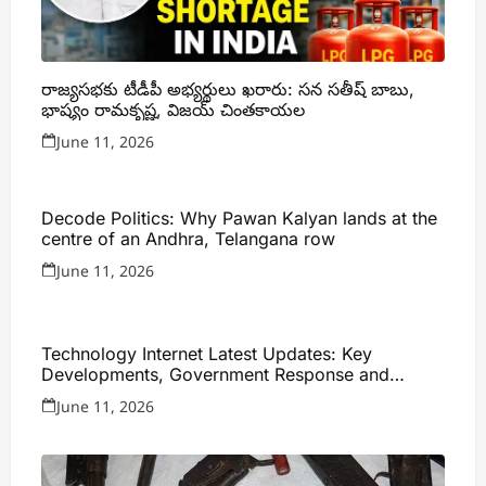
రాజ్యసభకు టీడీపీ అభ్యర్థులు ఖరారు: సన సతీష్ బాబు,
భాష్యం రామకృష్ణ, విజయ్ చింతకాయల
June 11, 2026
Decode Politics: Why Pawan Kalyan lands at the
centre of an Andhra, Telangana row
June 11, 2026
Technology Internet Latest Updates: Key
Developments, Government Response and
Expert Analysis
June 11, 2026