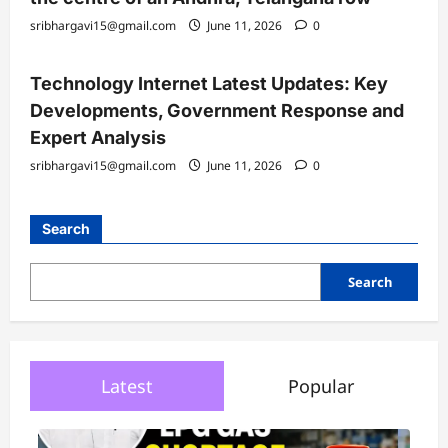
sribhargavi15@gmail.com
June 11, 2026
0
Technology Internet Latest Updates: Key
Developments, Government Response and
Expert Analysis
sribhargavi15@gmail.com
June 11, 2026
0
Search
Search
Latest
Popular