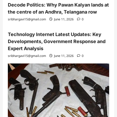
Decode Politics: Why Pawan Kalyan lands at
the centre of an Andhra, Telangana row
sribhargavi15@gmail.com
June 11, 2026
0
Technology Internet Latest Updates: Key
Developments, Government Response and
Expert Analysis
sribhargavi15@gmail.com
June 11, 2026
0