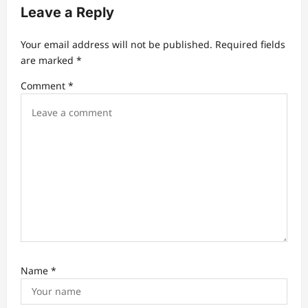
Leave a Reply
g
a
Your email address will not be published.
Required fields
t
are marked
*
i
Comment
*
o
n
Name
*