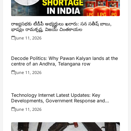
రాజ్యసభకు టీడీపీ అభ్యర్థులు ఖరారు: సన సతీష్ బాబు,
భాష్యం రామకృష్ణ, విజయ్ చింతకాయల
June 11, 2026
Decode Politics: Why Pawan Kalyan lands at the
centre of an Andhra, Telangana row
June 11, 2026
Technology Internet Latest Updates: Key
Developments, Government Response and
Expert Analysis
June 11, 2026