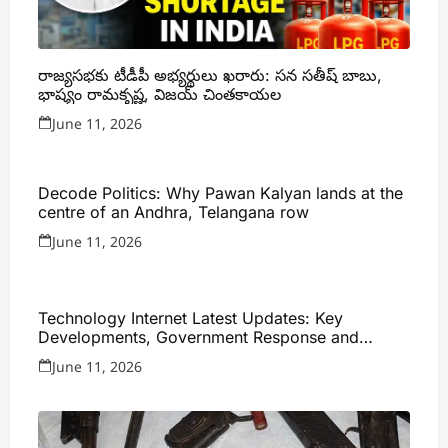
రాజ్యసభకు టీడీపీ అభ్యర్థులు ఖరారు: సన సతీష్ బాబు,
భాష్యం రామకృష్ణ, విజయ్ చింతకాయల
June 11, 2026
Decode Politics: Why Pawan Kalyan lands at the
centre of an Andhra, Telangana row
June 11, 2026
Technology Internet Latest Updates: Key
Developments, Government Response and
Expert Analysis
June 11, 2026