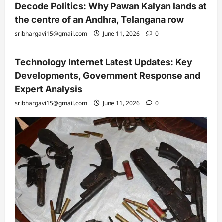
Decode Politics: Why Pawan Kalyan lands at
the centre of an Andhra, Telangana row
sribhargavi15@gmail.com
June 11, 2026
0
Technology Internet Latest Updates: Key
Developments, Government Response and
Expert Analysis
sribhargavi15@gmail.com
June 11, 2026
0