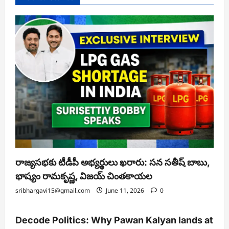
Technology Internet Latest Updates: Key
Developments, Government Response and
Expert Analysis
sribhargavi15@gmail.com
June 11, 2026
0
Search
Search
Latest
Popular