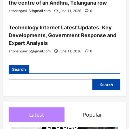
రాజ్యసభకు టీడీపీ అభ్యర్థులు ఖరారు: సన సతీష్ బాబు,
భాష్యం రామకృష్ణ, విజయ్ చింతకాయల
June 11, 2026
Decode Politics: Why Pawan Kalyan lands at the
centre of an Andhra, Telangana row
June 11, 2026
Technology Internet Latest Updates: Key
Developments, Government Response and
Expert Analysis
June 11, 2026