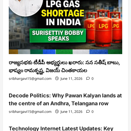
రాజ్యసభకు టీడీపీ అభ్యర్థులు ఖరారు: సన సతీష్ బాబు,
భాష్యం రామకృష్ణ, విజయ్ చింతకాయల
sribhargavi15@gmail.com
June 11, 2026
0
Decode Politics: Why Pawan Kalyan lands at
the centre of an Andhra, Telangana row
sribhargavi15@gmail.com
June 11, 2026
0
Technology Internet Latest Updates: Key