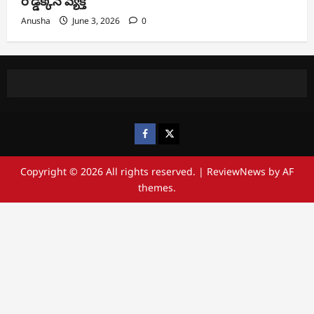
రోడ్డెక్కిన వ్యక్తి
Anusha
June 3, 2026
0
https://www.facebook.com/
https://x.com/
Copyright © 2026 All rights reserved.
|
ReviewNews
by AF
themes.