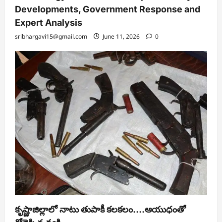
Developments, Government Response and
Expert Analysis
sribhargavi15@gmail.com
June 11, 2026
0
కృష్ణాజిల్లాలో నాటు తుపాకీ కలకలం….ఆయుధంతో