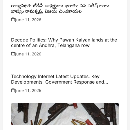
రాజ్యసభకు టీడీపీ అభ్యర్థులు ఖరారు: సన సతీష్ బాబు,
భాష్యం రామకృష్ణ, విజయ్ చింతకాయల
June 11, 2026
Decode Politics: Why Pawan Kalyan lands at the
centre of an Andhra, Telangana row
June 11, 2026
Technology Internet Latest Updates: Key
Developments, Government Response and
Expert Analysis
June 11, 2026