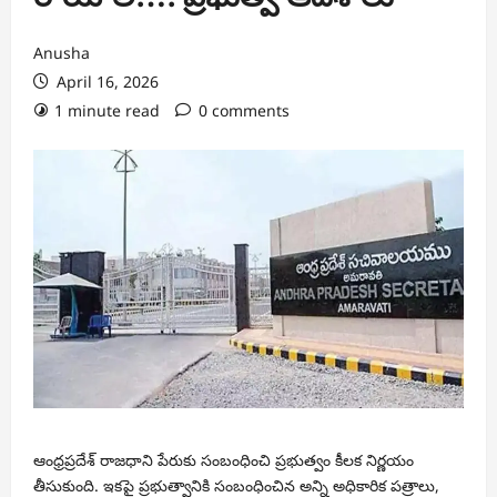
Anusha
April 16, 2026
1 minute read
0 comments
ఆంధ్రప్రదేశ్ రాజధాని పేరుకు సంబంధించి ప్రభుత్వం కీలక నిర్ణయం
తీసుకుంది. ఇకపై ప్రభుత్వానికి సంబంధించిన అన్ని అధికారిక పత్రాలు,