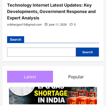
Technology Internet Latest Updates: Key
Developments, Government Response and
Expert Analysis
sribhargavi15@gmail.com
June 11, 2026
0
Search
Search
Latest
Popular