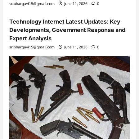
sribhargavi15@gmail.com
June 11, 2026
0
Technology Internet Latest Updates: Key
Developments, Government Response and
Expert Analysis
sribhargavi15@gmail.com
June 11, 2026
0