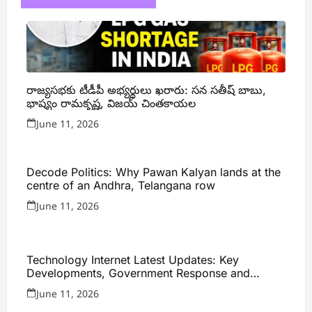
రాజ్యసభకు టీడీపీ అభ్యర్థులు ఖరారు: సన సతీష్ బాబు,
భాష్యం రామకృష్ణ, విజయ్ చింతకాయల
June 11, 2026
Decode Politics: Why Pawan Kalyan lands at the
centre of an Andhra, Telangana row
June 11, 2026
Technology Internet Latest Updates: Key
Developments, Government Response and
Expert Analysis
June 11, 2026