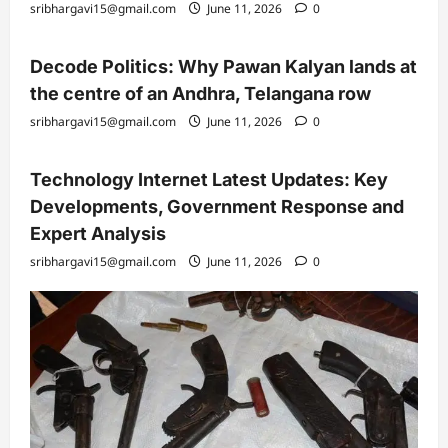
sribhargavi15@gmail.com
June 11, 2026
0
Decode Politics: Why Pawan Kalyan lands at
the centre of an Andhra, Telangana row
sribhargavi15@gmail.com
June 11, 2026
0
Technology Internet Latest Updates: Key
Developments, Government Response and
Expert Analysis
sribhargavi15@gmail.com
June 11, 2026
0