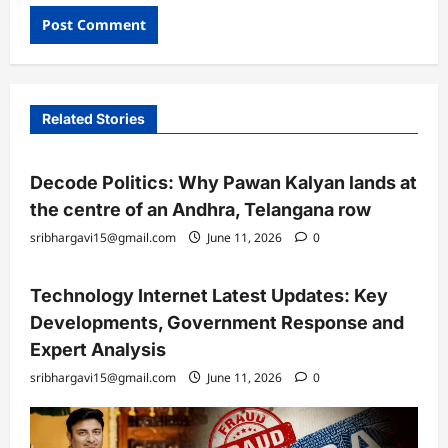
Related Stories
Decode Politics: Why Pawan Kalyan lands at
the centre of an Andhra, Telangana row
sribhargavi15@gmail.com
June 11, 2026
0
Technology Internet Latest Updates: Key
Developments, Government Response and
Expert Analysis
sribhargavi15@gmail.com
June 11, 2026
0