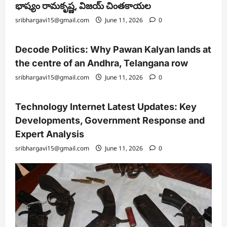
భాష్యం రామకృష్ణ, విజయ్ చింతకాయల
sribhargavi15@gmail.com
June 11, 2026
0
Decode Politics: Why Pawan Kalyan lands at
the centre of an Andhra, Telangana row
sribhargavi15@gmail.com
June 11, 2026
0
Technology Internet Latest Updates: Key
Developments, Government Response and
Expert Analysis
sribhargavi15@gmail.com
June 11, 2026
0