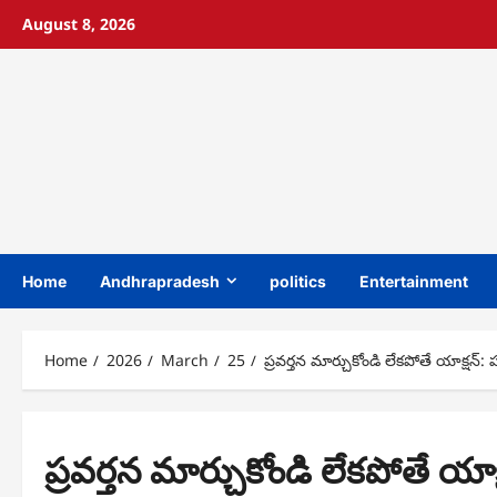
Skip
August 8, 2026
to
content
Home
Andhrapradesh
politics
Entertainment
Home
2026
March
25
ప్రవర్తన మార్చుకోండి లేకపోతే యాక్షన్: 
ప్రవర్తన మార్చుకోండి లేకపోతే యాక