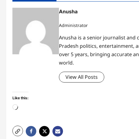
Anusha
Administrator
Anusha is a senior journalist and
Pradesh politics, entertainment, 
over 5 years, bringing accurate a
world.
View All Posts
Like this:
Loading…