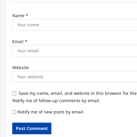
o
n
Name
*
Email
*
Website
Save my name, email, and website in this browser for th
Notify me of follow-up comments by email.
Notify me of new posts by email.