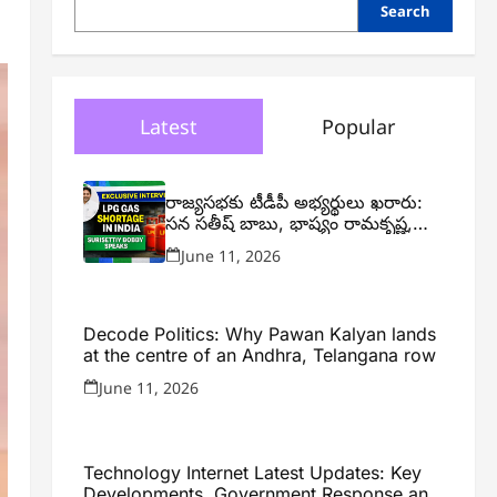
Search
Latest
Popular
రాజ్యసభకు టీడీపీ అభ్యర్థులు ఖరారు:
సన సతీష్ బాబు, భాష్యం రామకృష్ణ,
విజయ్ చింతకాయల
June 11, 2026
Decode Politics: Why Pawan Kalyan lands
at the centre of an Andhra, Telangana row
June 11, 2026
Technology Internet Latest Updates: Key
Developments, Government Response and