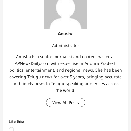
Anusha
Administrator
Anusha is a senior journalist and content writer at
APNewsDaily.com with expertise in Andhra Pradesh
politics, entertainment, and regional news. She has been
covering Telugu news for over 5 years, bringing accurate
and timely news to Telugu-speaking audiences across
the world.
View All Posts
Like this:
Loading…