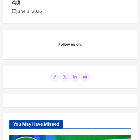
వ్యక్తి
June 3, 2026
Follow us on:
You May Have Missed