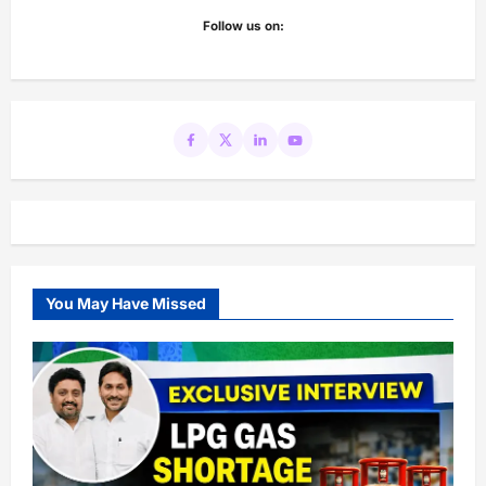
Follow us on:
You May Have Missed