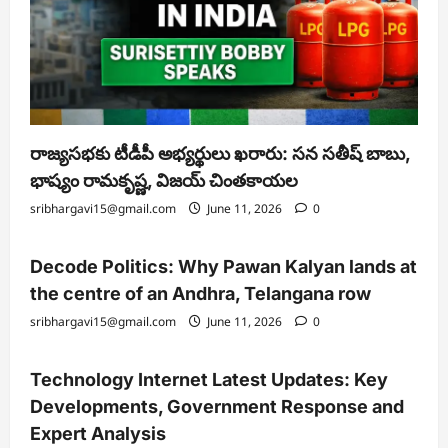
రాజ్యసభకు టీడీపీ అభ్యర్థులు ఖరారు: సన సతీష్ బాబు,
భాష్యం రామకృష్ణ, విజయ్ చింతకాయల
sribhargavi15@gmail.com
June 11, 2026
0
Decode Politics: Why Pawan Kalyan lands at
the centre of an Andhra, Telangana row
sribhargavi15@gmail.com
June 11, 2026
0
Technology Internet Latest Updates: Key
Developments, Government Response and
Expert Analysis