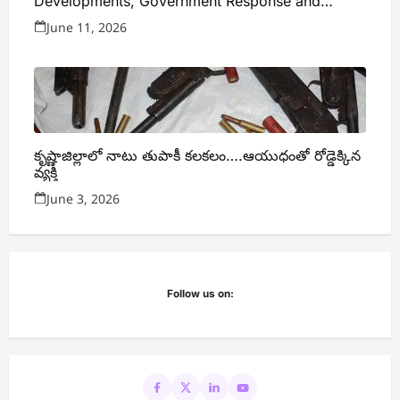
Developments, Government Response and
Expert Analysis
June 11, 2026
కృష్ణాజిల్లాలో నాటు తుపాకీ కలకలం….ఆయుధంతో రోడ్డెక్కిన
వ్యక్తి
June 3, 2026
Follow us on: