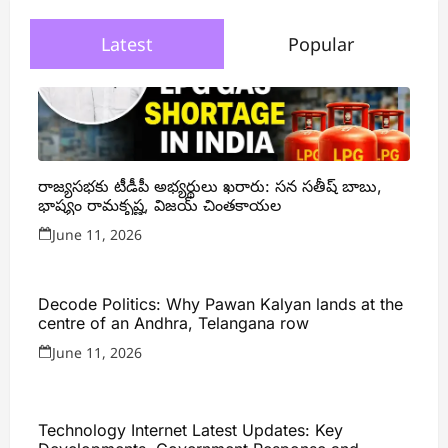
Latest
Popular
రాజ్యసభకు టీడీపీ అభ్యర్థులు ఖరారు: సన సతీష్ బాబు,
భాష్యం రామకృష్ణ, విజయ్ చింతకాయల
June 11, 2026
Decode Politics: Why Pawan Kalyan lands at the
centre of an Andhra, Telangana row
June 11, 2026
Technology Internet Latest Updates: Key