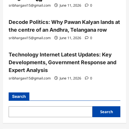
sribhargavi15@gmail.com
June 11, 2026
0
Decode Politics: Why Pawan Kalyan lands at
the centre of an Andhra, Telangana row
sribhargavi15@gmail.com
June 11, 2026
0
Technology Internet Latest Updates: Key
Developments, Government Response and
Expert Analysis
sribhargavi15@gmail.com
June 11, 2026
0
Search
Search