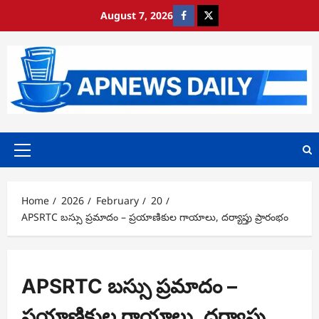
Skip
August 7, 2026
https://www.facebook.com/
https://x.com/
to
content
Primary
Menu
Home
2026
February
20
APSRTC బస్సు ప్రమాదం – ప్రయాణికుల గాయాలు, దర్యాప్తు ప్రారంభం
APSRTC బస్సు ప్రమాదం –
ప్రయాణికుల గాయాలు, దర్యాప్తు