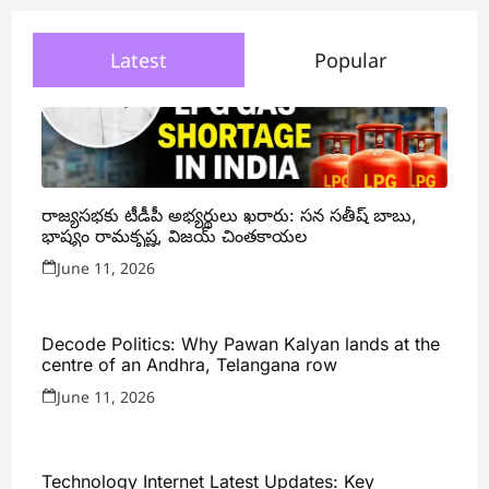
Latest
Popular
రాజ్యసభకు టీడీపీ అభ్యర్థులు ఖరారు: సన సతీష్ బాబు,
భాష్యం రామకృష్ణ, విజయ్ చింతకాయల
June 11, 2026
Decode Politics: Why Pawan Kalyan lands at the
centre of an Andhra, Telangana row
June 11, 2026
Technology Internet Latest Updates: Key