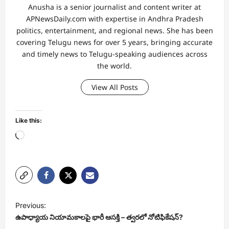
Anusha is a senior journalist and content writer at
APNewsDaily.com with expertise in Andhra Pradesh
politics, entertainment, and regional news. She has been
covering Telugu news for over 5 years, bringing accurate
and timely news to Telugu-speaking audiences across
the world.
View All Posts
Like this:
Loading…
P
Previous:
o
ఉపాధ్యాయ నియామకాలపై భారీ ఆసక్తి – త్వరలో నోటిఫికేషన్?