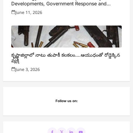
Developments, Government Response and
Expert Analysis
June 11, 2026
కృష్ణాజిల్లాలో నాటు తుపాకీ కలకలం….ఆయుధంతో రోడ్డెక్కిన
వ్యక్తి
June 3, 2026
Follow us on: